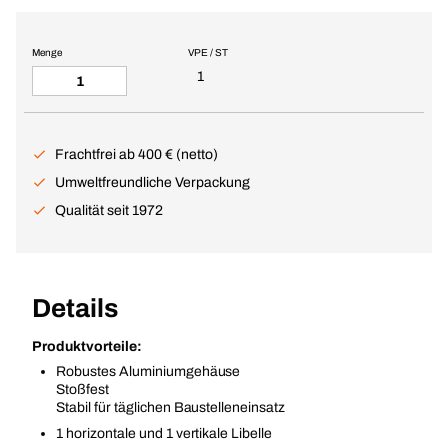
Menge
VPE / ST
1
Frachtfrei ab 400 € (netto)
Umweltfreundliche Verpackung
Qualität seit 1972
Details
Produktvorteile:
Robustes Aluminiumgehäuse
Stoßfest
Stabil für täglichen Baustelleneinsatz
1 horizontale und 1 vertikale Libelle