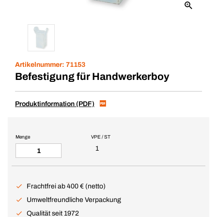
Artikelnummer:
71153
Befestigung für Handwerkerboy
Produktinformation (PDF)
Menge
VPE / ST
1
Frachtfrei ab 400 € (netto)
Umweltfreundliche Verpackung
Qualität seit 1972