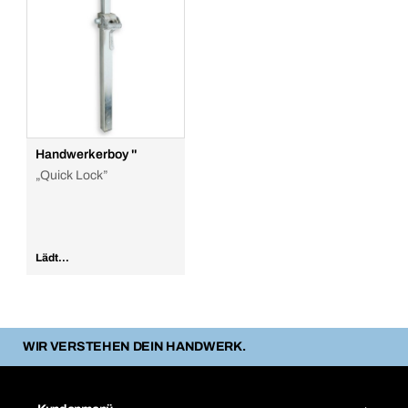
Handwerkerboy ''
„Quick Lock”
Lädt...
WIR VERSTEHEN DEIN HANDWERK.