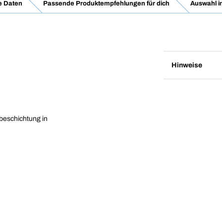
e Daten
Passende Produktempfehlungen für dich
Auswahl i
Hinweise
zbeschichtung in