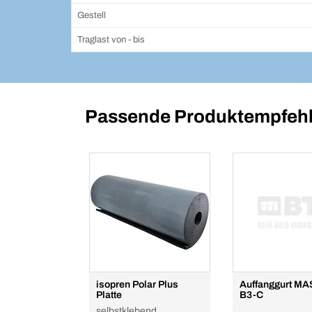
Gestell
Traglast von - bis
Passende Produktempfehl
isopren Polar Plus
Auffanggurt MA
Platte
B3-C
selbstklebend