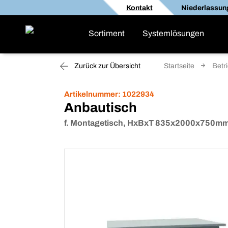
Kontakt
Niederlassun
Sortiment
Systemlösungen
Zurück zur Übersicht
Startseite
Betr
Artikelnummer:
1022934
Anbautisch
f. Montagetisch, HxBxT 835x2000x750mm, T