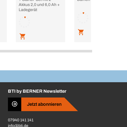
Akkus 2,0 und 6,0 Ah +
Ladegerät
BTI by BERNER Newsletter
Jetzt abonnieren
07940 141 141
info@bti.de