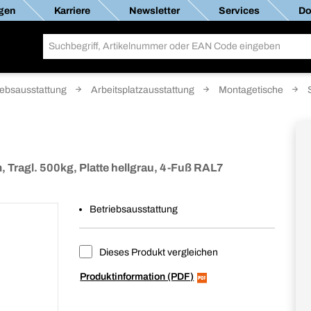
gen
Karriere
Newsletter
Services
Do
iebsausstattung
Arbeitsplatzausstattung
Montagetische
ragl. 500kg, Platte hellgrau, 4-Fuß RAL7
Betriebsausstattung
Dieses Produkt vergleichen
Produktinformation (PDF)