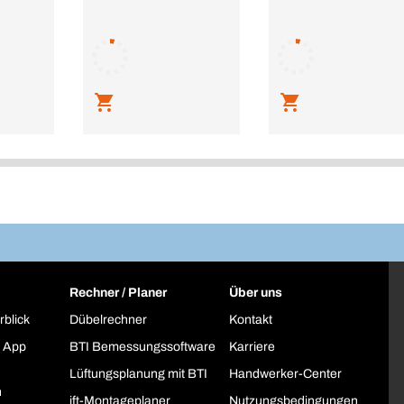
Rechner / Planer
Über uns
rblick
Dübelrechner
Kontakt
 App
BTI Bemessungssoftware
Karriere
Lüftungsplanung mit BTI
Handwerker-Center
h
ift-Montageplaner
Nutzungsbedingungen