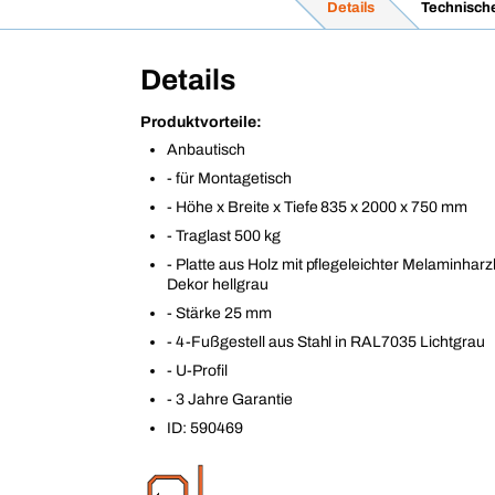
Details
Technisch
Details
Produktvorteile:
Anbautisch
- für Montagetisch
- Höhe x Breite x Tiefe 835 x 2000 x 750 mm
- Traglast 500 kg
- Platte aus Holz mit pflegeleichter Melaminhar
Dekor hellgrau
- Stärke 25 mm
- 4-Fußgestell aus Stahl in RAL7035 Lichtgrau
- U-Profil
- 3 Jahre Garantie
ID: 590469