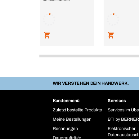
WIR VERSTEHEN DEIN HANDWERK.
Kundenmenü
Services
Zuletzt bestellte Produkte
Services im Übe
Meine Bestellungen
BTI by BERNER
Rechnungen
Elektronischer
Datenaustausc
Daueraufträge