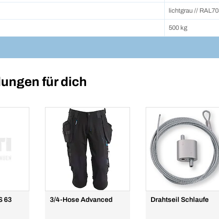
lichtgrau // RAL7
500 kg
ungen für dich
S 63
3/4-Hose Advanced
Drahtseil Schlaufe