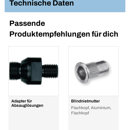
Technische Daten
Passende
Produktempfehlungen für dich
Adapter für
Blindnietmutter
Absauglösungen
Flachkopf, Aluminium,
Flachkopf