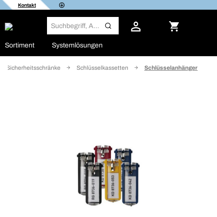
Kontakt
Sortiment
Systemlösungen
Sicherheitsschränke
Schlüsselkassetten
Schlüsselanhänger