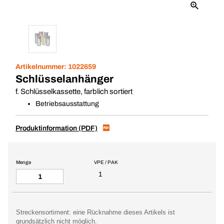
Artikelnummer:
1022659
Schlüsselanhänger
f. Schlüsselkassette, farblich sortiert
Betriebsausstattung
Produktinformation (PDF)
Menge
VPE / PAK
1
Streckensortiment: eine Rücknahme dieses Artikels ist
grundsätzlich nicht möglich.