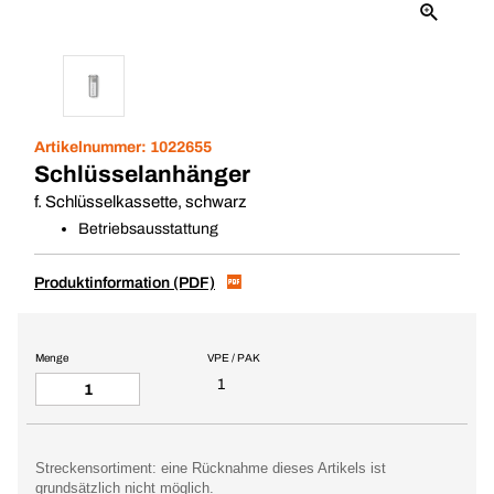
Artikelnummer:
1022655
Schlüsselanhänger
f. Schlüsselkassette, schwarz
Betriebsausstattung
Produktinformation (PDF)
Menge
VPE / PAK
1
Streckensortiment: eine Rücknahme dieses Artikels ist
grundsätzlich nicht möglich.