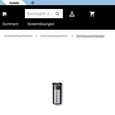
Kontakt
Sortiment
Systemlösungen
Sicherheitsschränke
Schlüsselkassetten
Schlüsselanhänger