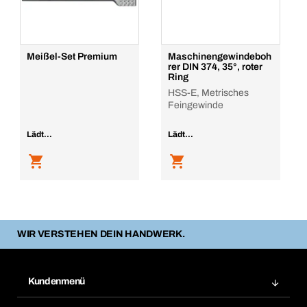
Meißel-Set Premium
Maschinengewindeboh
rer DIN 374, 35°, roter
Ring
HSS-E, Metrisches
Feingewinde
Lädt...
Lädt...
WIR VERSTEHEN DEIN HANDWERK.
Kundenmenü
Zuletzt bestellte Produkte