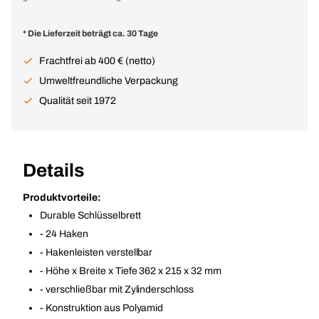
* Die Lieferzeit beträgt ca. 30 Tage
Frachtfrei ab 400 € (netto)
Umweltfreundliche Verpackung
Qualität seit 1972
Details
Produktvorteile:
Durable Schlüsselbrett
- 24 Haken
- Hakenleisten verstellbar
- Höhe x Breite x Tiefe 362 x 215 x 32 mm
- verschließbar mit Zylinderschloss
- Konstruktion aus Polyamid