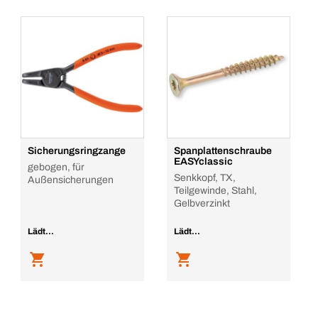
Sicherungsringzange
Spanplattenschraube
EASYclassic
gebogen, für
Senkkopf, TX,
Außensicherungen
Teilgewinde, Stahl,
Gelbverzinkt
Lädt...
Lädt...