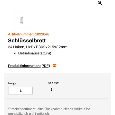
Artikelnummer:
1022648
Schlüsselbrett
24 Haken, HxBxT 362x215x32mm
Betriebsausstattung
Produktinformation (PDF)
Menge
VPE / ST
1
Streckensortiment: eine Rücknahme dieses Artikels ist
grundsätzlich nicht möglich.