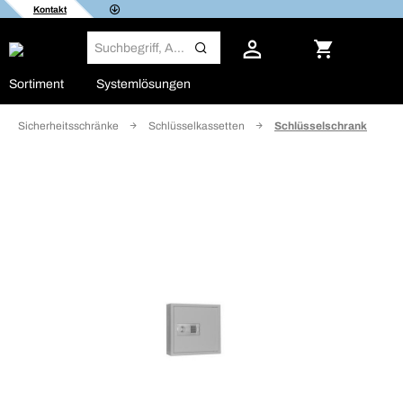
Kontakt
Sortiment
Systemlösungen
Sicherheitsschränke
Schlüsselkassetten
Schlüsselschrank