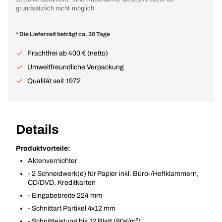
grundsätzlich nicht möglich.
* Die Lieferzeit beträgt ca. 30 Tage
Frachtfrei ab 400 € (netto)
Umweltfreundliche Verpackung
Qualität seit 1972
Details
Produktvorteile:
Aktenvernichter
- 2 Schneidwerk(e) für Papier inkl. Büro-/Heftklammern,
CD/DVD, Kreditkarten
- Eingabebreite 224 mm
- Schnittart Partikel 4x12 mm
- Schnittleistung bis 12 Blatt (80g/m²)