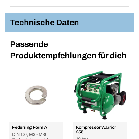
Technische Daten
Passende
Produktempfehlungen für dich
Federring Form A
Kompressor Warrior
255
DIN 127, M3 - M30,