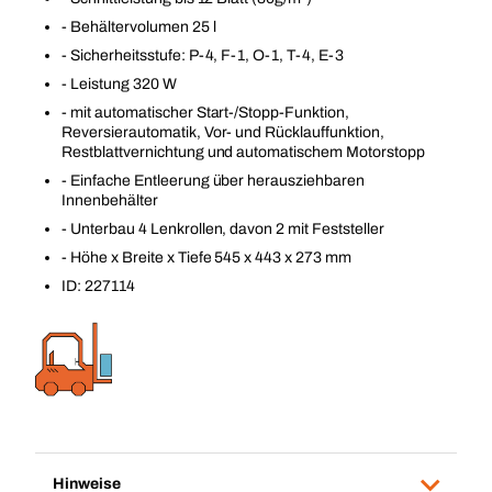
- Behältervolumen 25 l
- Sicherheitsstufe: P-4, F-1, O-1, T-4, E-3
- Leistung 320 W
- mit automatischer Start-/Stopp-Funktion,
Reversierautomatik, Vor- und Rücklauffunktion,
Restblattvernichtung und automatischem Motorstopp
- Einfache Entleerung über herausziehbaren
Innenbehälter
- Unterbau 4 Lenkrollen, davon 2 mit Feststeller
- Höhe x Breite x Tiefe 545 x 443 x 273 mm
ID: 227114
Hinweise