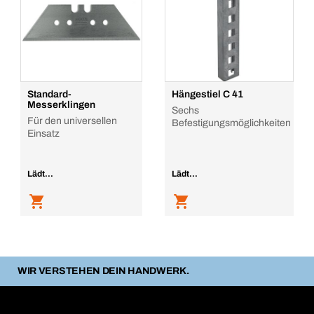
Standard-
Hängestiel C 41
Messerklingen
Sechs
Für den universellen
Befestigungsmöglichkeiten
Einsatz
Lädt...
Lädt...
WIR VERSTEHEN DEIN HANDWERK.