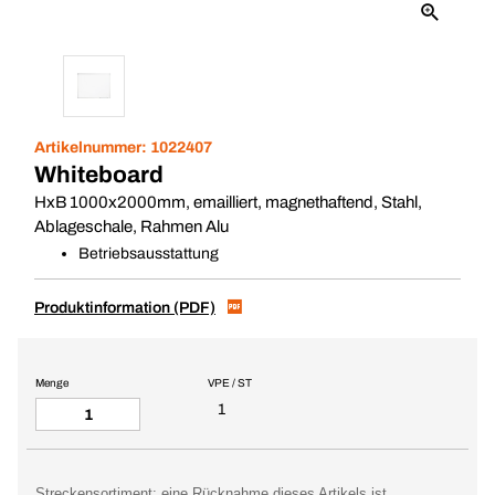
Artikelnummer:
1022407
Whiteboard
HxB 1000x2000mm, emailliert, magnethaftend, Stahl,
Ablageschale, Rahmen Alu
Betriebsausstattung
Produktinformation (PDF)
Menge
VPE / ST
1
Streckensortiment: eine Rücknahme dieses Artikels ist