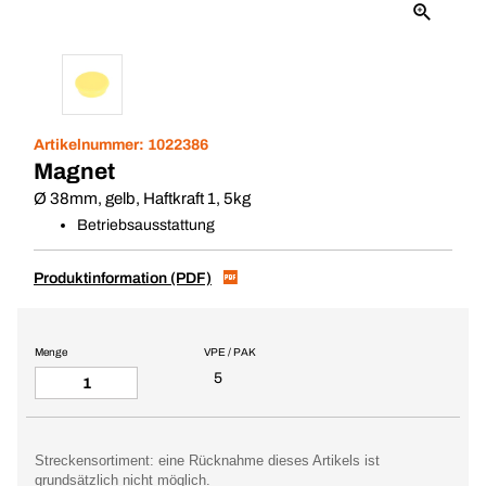
Artikelnummer:
1022386
Magnet
Ø 38mm, gelb, Haftkraft 1, 5kg
Betriebsausstattung
Produktinformation (PDF)
Menge
VPE / PAK
5
Streckensortiment: eine Rücknahme dieses Artikels ist
grundsätzlich nicht möglich.