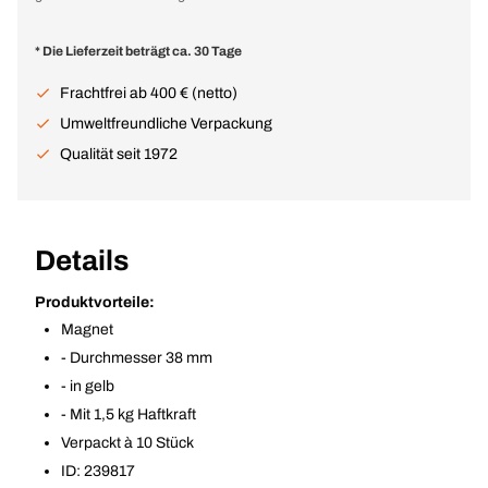
* Die Lieferzeit beträgt ca. 30 Tage
Frachtfrei ab 400 € (netto)
Umweltfreundliche Verpackung
Qualität seit 1972
Details
Produktvorteile:
Magnet
- Durchmesser 38 mm
- in gelb
- Mit 1,5 kg Haftkraft
Verpackt à 10 Stück
ID: 239817