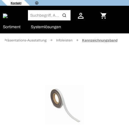
Kontakt
Sortiment
Systemlösungen
Präsentations-Ausstattung
Infoleisten
Kennzeichnungsband