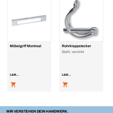
Möbelgriff Montreal
Rohrklappstecker
Stahl, verzinkt
Lädt...
Lädt...
WIR VERSTEHEN DEIN HANDWERK.