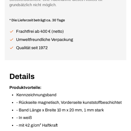
grundsätzlich nicht möglich.
* Die Lieferzeit beträgt ca. 30 Tage
Frachtfrei ab 400 € (netto)
Umweltfreundliche Verpackung
Qualität seit 1972
Details
Produktvorteile:
Kennzeichnungsband
- Rückseite magnetisch, Vorderseite kunststoffbeschichtet
- Band Länge x Breite 10 m x 20 mm, 1 mm stark
- In weiß
- mit 42 g/cm² Haftkraft