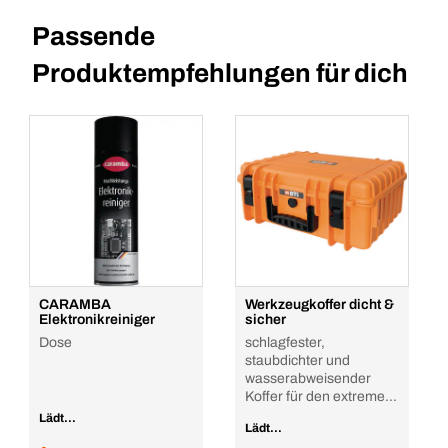
Passende
Produktempfehlungen für dich
CARAMBA
Werkzeugkoffer dicht &
Elektronikreiniger
sicher
Dose
schlagfester,
staubdichter und
wasserabweisender
Koffer für den extremen
Einsatz
Lädt...
Lädt...