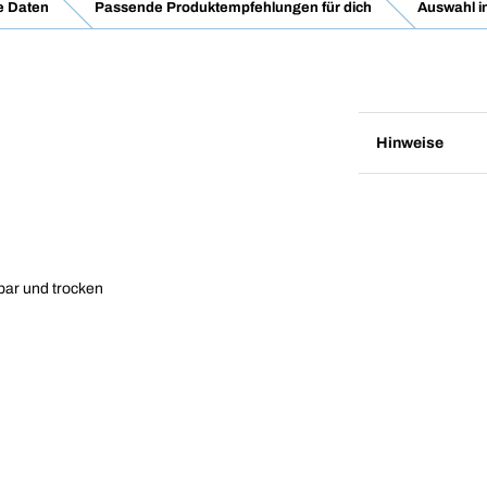
e Daten
Passende Produktempfehlungen für dich
Auswahl i
Hinweise
bar und trocken