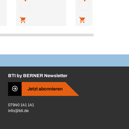
BTI by BERNER Newsletter
Jetzt abonnieren
07940 141 141
info@bti.de