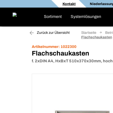
Kontakt
Niederlassun
Sortiment
Systemlösungen
Zurück zur Übersicht
Startseite
Betr
Flachschaukasten
Artikelnummer:
1022300
Flachschaukasten
f. 2xDIN A4, HxBxT 510x370x30mm, hoch, 