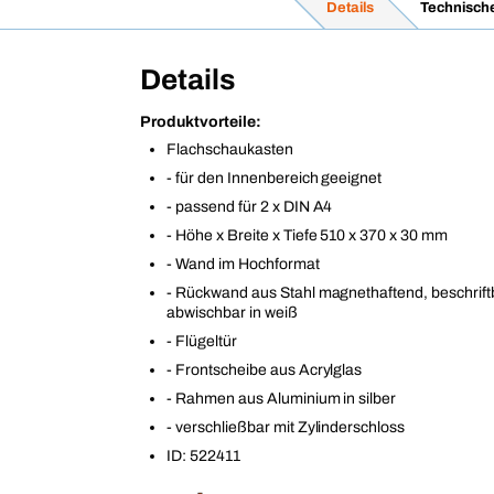
Details
Technisch
Details
Produktvorteile:
Flachschaukasten
- für den Innenbereich geeignet
- passend für 2 x DIN A4
- Höhe x Breite x Tiefe 510 x 370 x 30 mm
- Wand im Hochformat
- Rückwand aus Stahl magnethaftend, beschrift
abwischbar in weiß
- Flügeltür
- Frontscheibe aus Acrylglas
- Rahmen aus Aluminium in silber
- verschließbar mit Zylinderschloss
ID: 522411