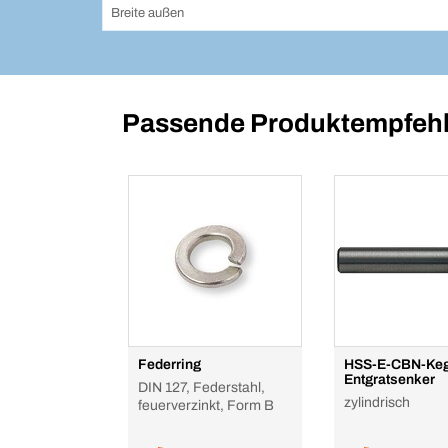
Breite außen
Passende Produktempfehl
Federring
HSS-E-CBN-Keg
Entgratsenker
DIN 127, Federstahl,
zylindrisch
feuerverzinkt, Form B