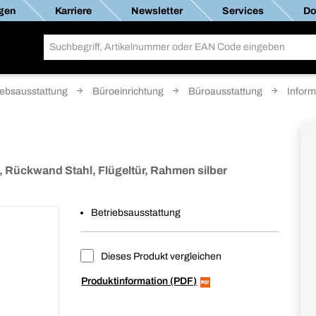
gen
Karriere
Newsletter
Services
Do
iebsausstattung
Büroeinrichtung
Büroausstattung
Inform
Rückwand Stahl, Flügeltür, Rahmen silber
Betriebsausstattung
Dieses Produkt vergleichen
Produktinformation (PDF)