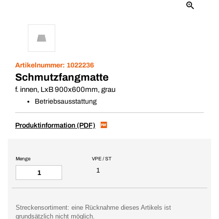
Artikelnummer:
1022236
Schmutzfangmatte
f. innen, LxB 900x600mm, grau
Betriebsausstattung
Produktinformation (PDF)
Menge
VPE / ST
1
Streckensortiment: eine Rücknahme dieses Artikels ist
grundsätzlich nicht möglich.