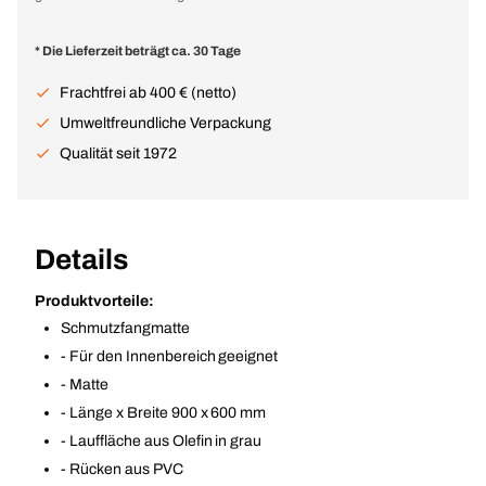
* Die Lieferzeit beträgt ca. 30 Tage
Frachtfrei ab 400 € (netto)
Umweltfreundliche Verpackung
Qualität seit 1972
Details
Produktvorteile:
Schmutzfangmatte
- Für den Innenbereich geeignet
- Matte
- Länge x Breite 900 x 600 mm
- Lauffläche aus Olefin in grau
- Rücken aus PVC