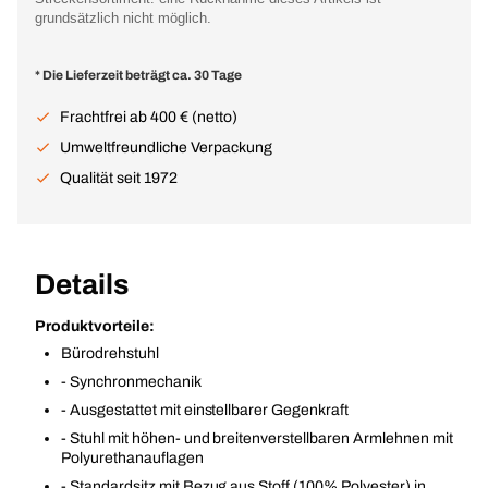
grundsätzlich nicht möglich.
* Die Lieferzeit beträgt ca. 30 Tage
Frachtfrei ab 400 € (netto)
Umweltfreundliche Verpackung
Qualität seit 1972
Details
Produktvorteile:
Bürodrehstuhl
- Synchronmechanik
- Ausgestattet mit einstellbarer Gegenkraft
- Stuhl mit höhen- und breitenverstellbaren Armlehnen mit
Polyurethanauflagen
- Standardsitz mit Bezug aus Stoff (100% Polyester) in