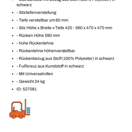
schwarz
- Sitztiefenverstellung
- Tiefe verstellbar um 60 mm
- Sitz Höhe x Breite x Tiefe 420 - 560 x 470 x 470 mm
- Rücken Höhe 590 mm
- hohe Rückenlehne
- Rückenlehne höhenverstellbar
- Rückenbezug aus Stoff (100% Polyester) in schwarz
- Fußkreuz aus Kunststoff in schwarz
- Mit Universalrollen
- Gewicht 24 kg
ID: 527081