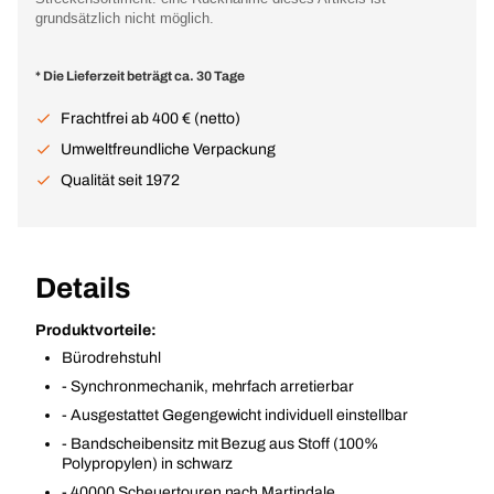
grundsätzlich nicht möglich.
* Die Lieferzeit beträgt ca. 30 Tage
Frachtfrei ab 400 € (netto)
Umweltfreundliche Verpackung
Qualität seit 1972
Details
Produktvorteile:
Bürodrehstuhl
- Synchronmechanik, mehrfach arretierbar
- Ausgestattet Gegengewicht individuell einstellbar
- Bandscheibensitz mit Bezug aus Stoff (100%
Polypropylen) in schwarz
- 40000 Scheuertouren nach Martindale