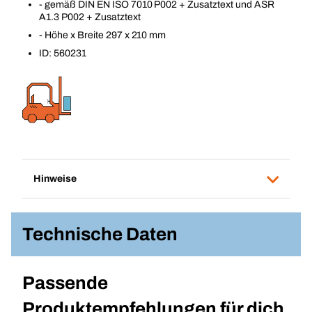
- gemäß DIN EN ISO 7010 P002 + Zusatztext und ASR
A1.3 P002 + Zusatztext
- Höhe x Breite 297 x 210 mm
ID: 560231
Hinweise
Technische Daten
Passende
Produktempfehlungen für dich