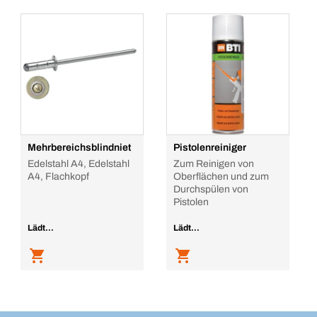
Mehrbereichsblindniet
Pistolenreiniger
Edelstahl A4, Edelstahl
Zum Reinigen von
A4, Flachkopf
Oberflächen und zum
Durchspülen von
Pistolen
Lädt...
Lädt...