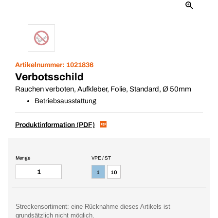
Artikelnummer:
1021836
Verbotsschild
Rauchen verboten, Aufkleber, Folie, Standard, Ø 50mm
Betriebsausstattung
Produktinformation (PDF)
Menge
VPE / ST
1
10
Streckensortiment: eine Rücknahme dieses Artikels ist
grundsätzlich nicht möglich.