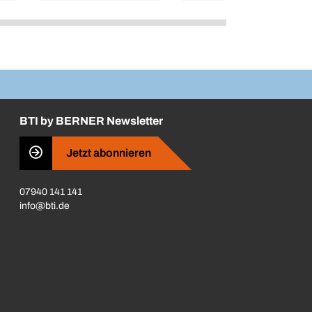
BTI by BERNER Newsletter
Jetzt abonnieren
07940 141 141
info@bti.de