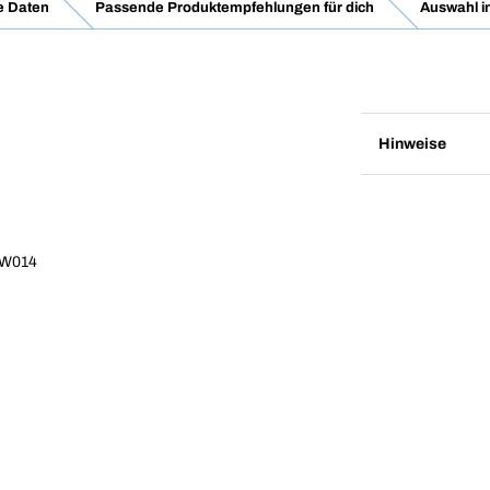
e Daten
Passende Produktempfehlungen für dich
Auswahl i
Hinweise
 W014