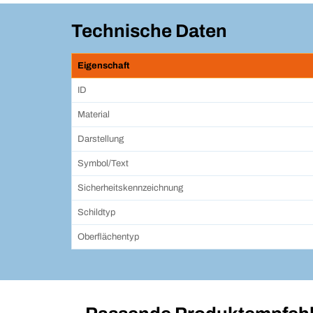
Technische Daten
Eigenschaft
ID
Material
Darstellung
Symbol/Text
Sicherheitskennzeichnung
Schildtyp
Oberflächentyp