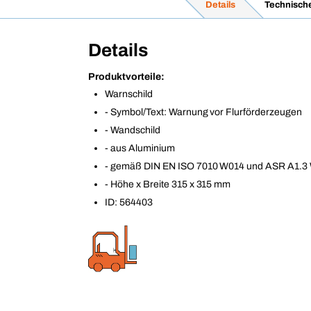
Details
Technisch
Details
Produktvorteile:
Warnschild
- Symbol/Text: Warnung vor Flurförderzeugen
- Wandschild
- aus Aluminium
- gemäß DIN EN ISO 7010 W014 und ASR A1.3
- Höhe x Breite 315 x 315 mm
ID: 564403