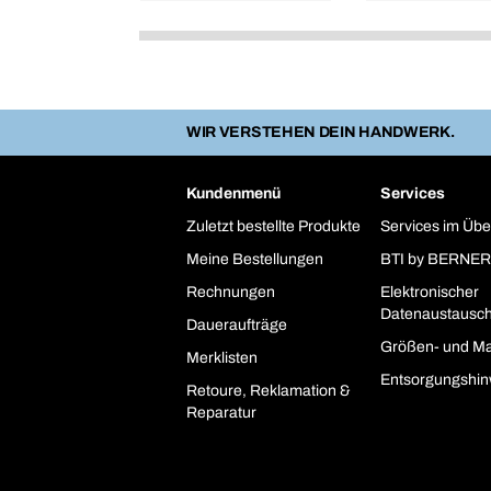
WIR VERSTEHEN DEIN HANDWERK.
Kundenmenü
Services
Zuletzt bestellte Produkte
Services im Übe
Meine Bestellungen
BTI by BERNER
Rechnungen
Elektronischer
Datenaustausc
Daueraufträge
Größen- und Ma
Merklisten
Entsorgungshin
Retoure, Reklamation &
Reparatur