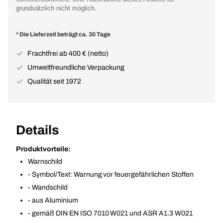
grundsätzlich nicht möglich.
* Die Lieferzeit beträgt ca. 30 Tage
Frachtfrei ab 400 € (netto)
Umweltfreundliche Verpackung
Qualität seit 1972
Details
Produktvorteile:
Warnschild
- Symbol/Text: Warnung vor feuergefährlichen Stoffen
- Wandschild
- aus Aluminium
- gemäß DIN EN ISO 7010 W021 und ASR A1.3 W021