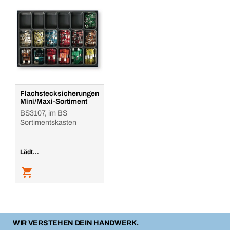
Flachstecksicherungen
Mini/Maxi-Sortiment
BS3107, im BS
Sortimentskasten
Lädt...
WIR VERSTEHEN DEIN HANDWERK.