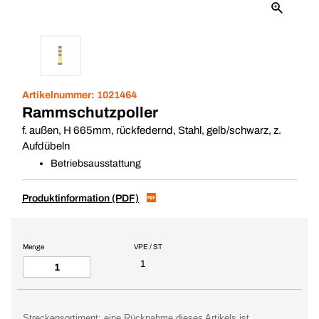
Artikelnummer:
1021464
Rammschutzpoller
f. außen, H 665mm, rückfedernd, Stahl, gelb/schwarz, z.
Aufdübeln
Betriebsausstattung
Produktinformation (PDF)
Menge
VPE / ST
1
Streckensortiment: eine Rücknahme dieses Artikels ist