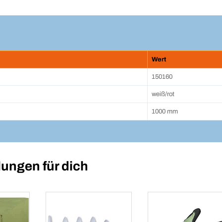
Wert
150160
weiß/rot
1000 mm
ungen für dich