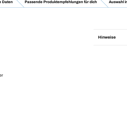
e Daten
Passende Produktempfehlungen für dich
Auswahl i
Hinweise
er