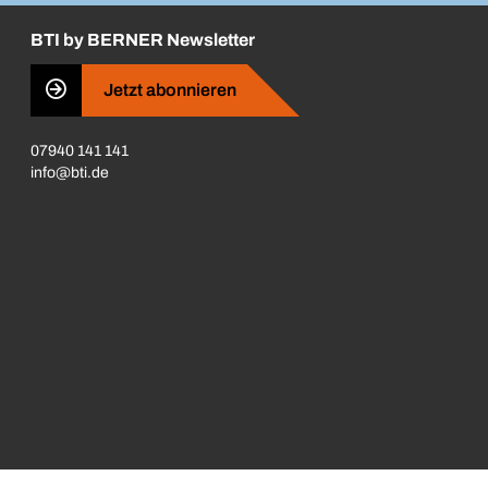
BTI by BERNER Newsletter
Jetzt abonnieren
07940 141 141
info@bti.de