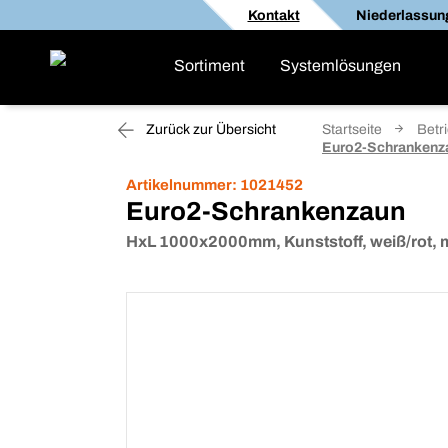
Kontakt
Niederlassun
Sortiment
Systemlösungen
Zurück zur Übersicht
Startseite
Betr
Euro2-Schrankenz
Artikelnummer:
1021452
Euro2-Schrankenzaun
HxL 1000x2000mm, Kunststoff, weiß/rot,