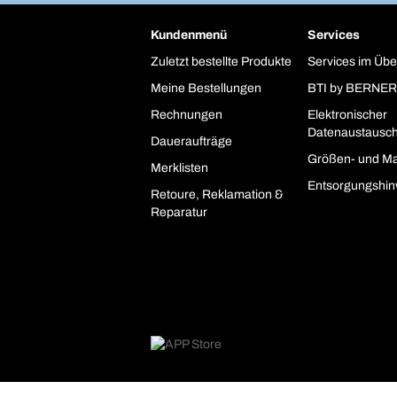
Kundenmenü
Services
Zuletzt bestellte Produkte
Services im Übe
Meine Bestellungen
BTI by BERNER
Rechnungen
Elektronischer
Datenaustausc
Daueraufträge
Größen- und Ma
Merklisten
Entsorgungshin
Retoure, Reklamation &
Reparatur