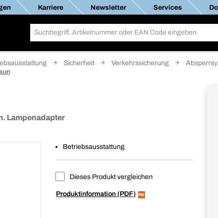
gen
Karriere
Newsletter
Services
Do
iebsausstattung
Sicherheit
Verkehrssicherung
Absperrs
aun
 m. Lampenadapter
Betriebsausstattung
Dieses Produkt vergleichen
Produktinformation (PDF)