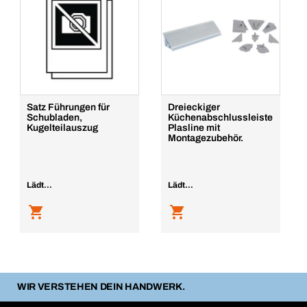
Satz Führungen für
Dreieckiger
Schubladen,
Küchenabschlussleiste
Kugelteilauszug
Plasline mit
Montagezubehör.
Lädt...
Lädt...
WIR VERSTEHEN DEIN HANDWERK.