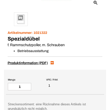
Artikelnummer:
1021322
Spezialdübel
f. Rammschutzpoller, m. Schrauben
Betriebsausstattung
Produktinformation (PDF)
Menge
VPE / PAK
1
Streckensortiment: eine Rücknahme dieses Artikels ist
grundsätzlich nicht möglich.