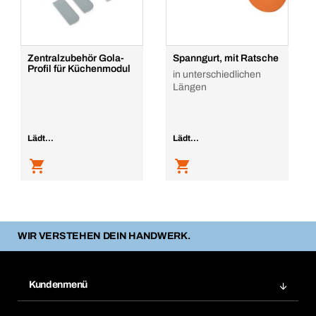
Zentralzubehör Gola-
Spanngurt, mit Ratsche
Profil für Küchenmodul
in unterschiedlichen
Längen
Lädt...
Lädt...
WIR VERSTEHEN DEIN HANDWERK.
Kundenmenü
Zuletzt bestellte Produkte