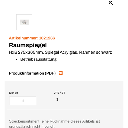
Artikelnummer:
1021266
Raumspiegel
HxB 275x365mm, Spiegel Acrylglas, Rahmen schwarz
Betriebsausstattung
Produktinformation (PDF)
Menge
VPE / ST
1
Streckensortiment: eine Rücknahme dieses Artikels ist
grundsätzlich nicht möglich.