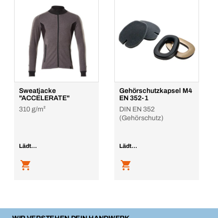
Sweatjacke
Gehörschutzkapsel M4
"ACCELERATE"
EN 352-1
310 g/m²
DIN EN 352
(Gehörschutz)
Lädt...
Lädt...