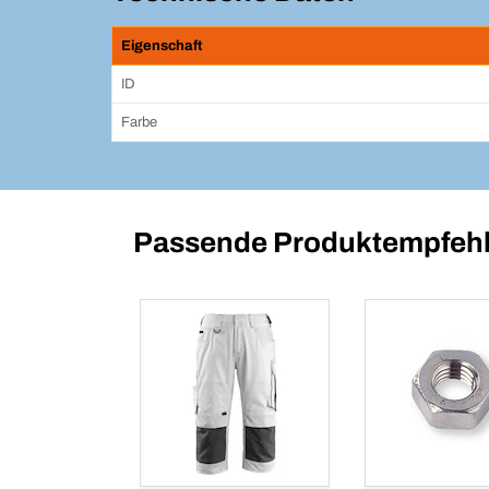
Eigenschaft
ID
Farbe
Passende Produktempfehl