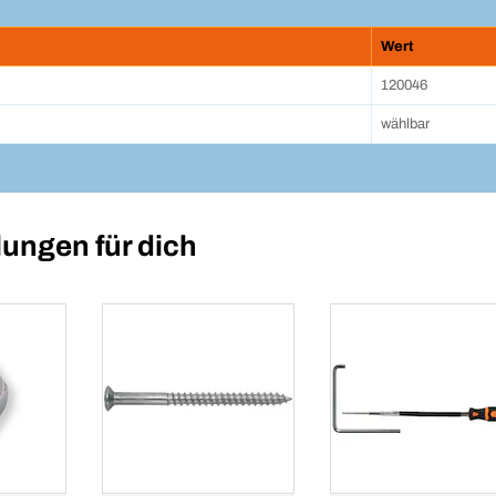
Wert
120046
wählbar
ungen für dich