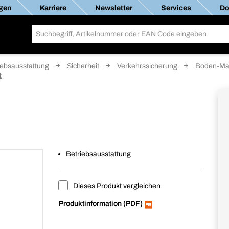
gen
Karriere
Newsletter
Services
Do
iebsausstattung
Sicherheit
Verkehrssicherung
Boden-Ma
t
Betriebsausstattung
Dieses Produkt vergleichen
Produktinformation (PDF)