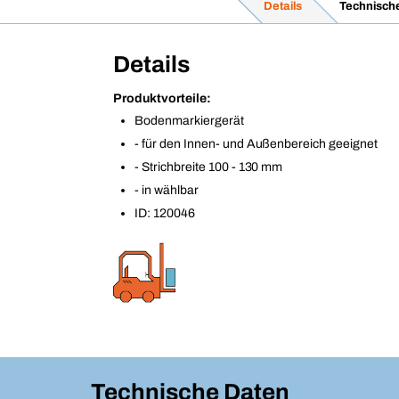
Details
Technisch
Details
Produktvorteile:
Bodenmarkiergerät
- für den Innen- und Außenbereich geeignet
- Strichbreite 100 - 130 mm
- in wählbar
ID: 120046
Technische Daten