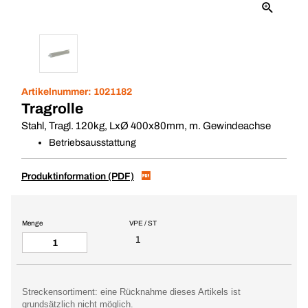
Artikelnummer:
1021182
Tragrolle
Stahl, Tragl. 120kg, LxØ 400x80mm, m. Gewindeachse
Betriebsausstattung
Produktinformation (PDF)
Menge
VPE / ST
1
Streckensortiment: eine Rücknahme dieses Artikels ist
grundsätzlich nicht möglich.