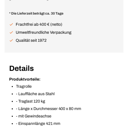
* Die Lieferzeit beträgt ca. 30 Tage
Frachtfrei ab 400 € (netto)
Umweltfreundliche Verpackung
Qualität seit 1972
Details
Produktvorteile:
Tragrolle
- Lauffläche aus Stahl
- Traglast 120 kg
- Länge x Durchmesser 400 x 80 mm
- mit Gewindeachse
- Einspannlänge 421 mm