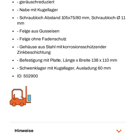
- geräuschreduziert
- Nabe mit Kugellager
- Schraubloch Abstand 105x75/80 mm, Schraubloch-Ø 11
mm
- Felge aus Gusseisen
- Felge ohne Fadenschutz
- Gehäuse aus Stahl mit korrosionsschützender
Zinkbeschichtung
- Befestigung mit Platte, Länge x Breite 138 x 110 mm
- Schwenklager mit Kugellager, Ausladung 60 mm
ID: 502900
Hinweise