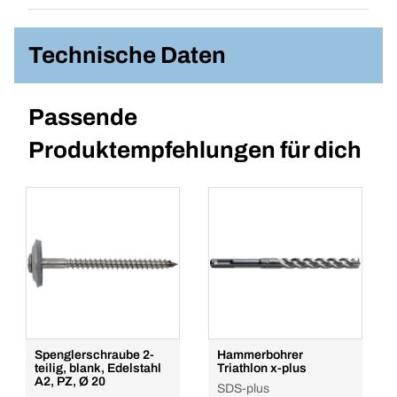
Technische Daten
Passende
Produktempfehlungen für dich
Spenglerschraube 2-
Hammerbohrer
teilig, blank, Edelstahl
Triathlon x-plus
A2, PZ, Ø 20
SDS-plus