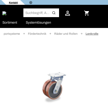
Kontakt
Sortiment
Systemlösungen
ansportsysteme
Fördertechnik
Räder und Rollen
Lenkrolle