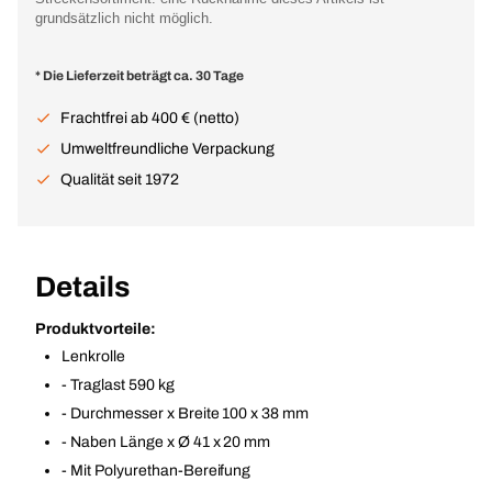
grundsätzlich nicht möglich.
* Die Lieferzeit beträgt ca. 30 Tage
Frachtfrei ab 400 € (netto)
Umweltfreundliche Verpackung
Qualität seit 1972
Details
Produktvorteile:
Lenkrolle
- Traglast 590 kg
- Durchmesser x Breite 100 x 38 mm
- Naben Länge x Ø 41 x 20 mm
- Mit Polyurethan-Bereifung