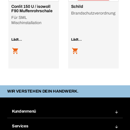
Conlit 150 U / isowoll
Schild
F90 Muffenrohrschale
Brandschutzverordnung
Für SML
Mischinstallation
Lädt...
Lädt...
WIR VERSTEHEN DEIN HANDWERK.
Kundenmenü
Zuletzt bestellte Produkte
Services
Meine Bestellungen