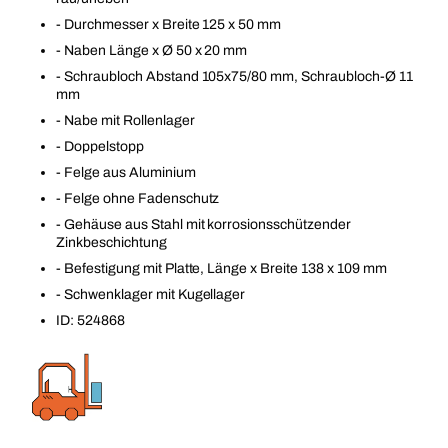
- Durchmesser x Breite 125 x 50 mm
- Naben Länge x Ø 50 x 20 mm
- Schraubloch Abstand 105x75/80 mm, Schraubloch-Ø 11
mm
- Nabe mit Rollenlager
- Doppelstopp
- Felge aus Aluminium
- Felge ohne Fadenschutz
- Gehäuse aus Stahl mit korrosionsschützender
Zinkbeschichtung
- Befestigung mit Platte, Länge x Breite 138 x 109 mm
- Schwenklager mit Kugellager
ID: 524868