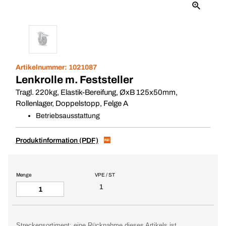
Artikelnummer:
1021087
Lenkrolle m. Feststeller
Tragl. 220kg, Elastik-Bereifung, ØxB 125x50mm,
Rollenlager, Doppelstopp, Felge A
Betriebsausstattung
Produktinformation (PDF)
Menge
VPE / ST
1
Streckensortiment: eine Rücknahme dieses Artikels ist