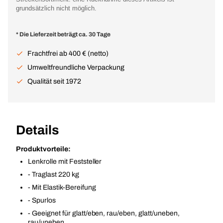
grundsätzlich nicht möglich.
* Die Lieferzeit beträgt ca. 30 Tage
Frachtfrei ab 400 € (netto)
Umweltfreundliche Verpackung
Qualität seit 1972
Details
Produktvorteile:
Lenkrolle mit Feststeller
- Traglast 220 kg
- Mit Elastik-Bereifung
- Spurlos
- Geeignet für glatt/eben, rau/eben, glatt/uneben,
rau/uneben