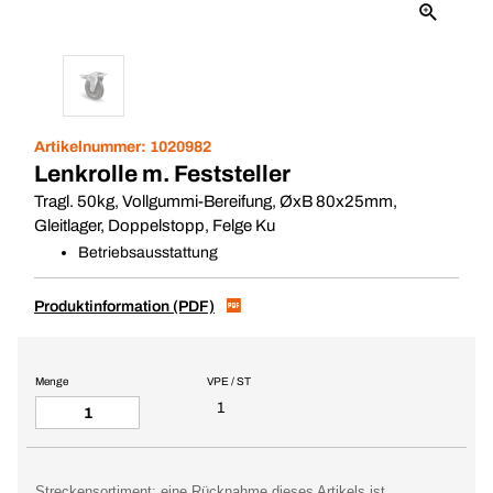
Artikelnummer:
1020982
Lenkrolle m. Feststeller
Tragl. 50kg, Vollgummi-Bereifung, ØxB 80x25mm,
Gleitlager, Doppelstopp, Felge Ku
Betriebsausstattung
Produktinformation (PDF)
Menge
VPE / ST
1
Streckensortiment: eine Rücknahme dieses Artikels ist