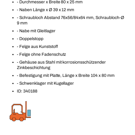
- Durchmesser x Breite 80 x 25 mm
- Naben Länge x Ø 39 x 12 mm
- Schraubloch Abstand 76x56/84x64 mm, Schraubloch-Ø
9 mm
- Nabe mit Gleitlager
- Doppelstopp
- Felge aus Kunststoff
- Felge ohne Fadenschutz
- Gehäuse aus Stahl mit korrosionsschützender
Zinkbeschichtung
- Befestigung mit Platte, Länge x Breite 104 x 80 mm
- Schwenklager mit Kugellager
ID: 340188