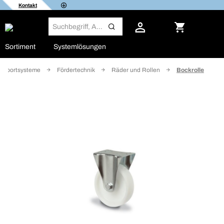
Kontakt
Sortiment
Systemlösungen
ansportsysteme
Fördertechnik
Räder und Rollen
Bockrolle