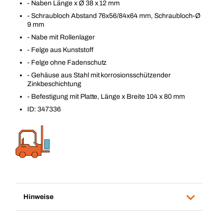
- Naben Länge x Ø 38 x 12 mm
- Schraubloch Abstand 76x56/84x64 mm, Schraubloch-Ø
9 mm
- Nabe mit Rollenlager
- Felge aus Kunststoff
- Felge ohne Fadenschutz
- Gehäuse aus Stahl mit korrosionsschützender
Zinkbeschichtung
- Befestigung mit Platte, Länge x Breite 104 x 80 mm
ID: 347336
Hinweise