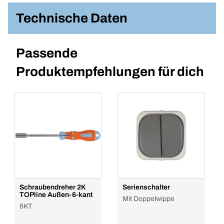
Technische Daten
Passende
Produktempfehlungen für dich
Schraubendreher 2K
Serienschalter
TOPline Außen-6-kant
Mit Doppelwippe
6KT