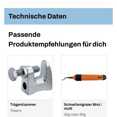
Technische Daten
Passende
Produktempfehlungen für dich
Trägerklammer
Schnellentgrater Mini /
multi
Toppro
30g oder 80g