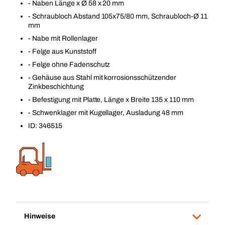
- Naben Länge x Ø 58 x 20 mm
- Schraubloch Abstand 105x75/80 mm, Schraubloch-Ø 11
mm
- Nabe mit Rollenlager
- Felge aus Kunststoff
- Felge ohne Fadenschutz
- Gehäuse aus Stahl mit korrosionsschützender
Zinkbeschichtung
- Befestigung mit Platte, Länge x Breite 135 x 110 mm
- Schwenklager mit Kugellager, Ausladung 48 mm
ID: 346515
Hinweise