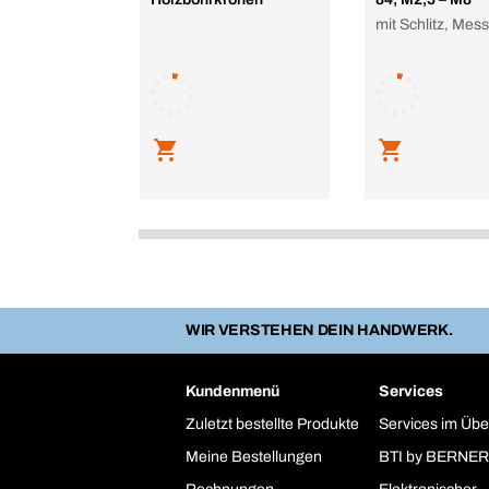
mit Schlitz, Mes
WIR VERSTEHEN DEIN HANDWERK.
Kundenmenü
Services
Zuletzt bestellte Produkte
Services im Übe
Meine Bestellungen
BTI by BERNER