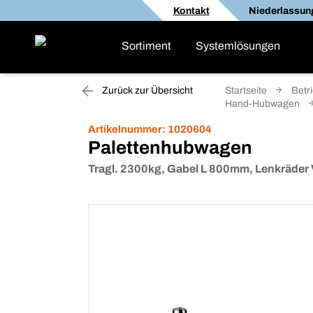
Kontakt
Niederlassun
Sortiment
Systemlösungen
Zurück zur Übersicht
Startseite
Betr
Hand-Hubwagen
Artikelnummer:
1020604
Palettenhubwagen
Tragl. 2300kg, Gabel L 800mm, Lenkräder 