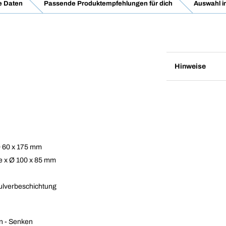
e Daten
Passende Produktempfehlungen für dich
Auswahl i
Hinweise
Ø 60 x 175 mm
te x Ø 100 x 85 mm
Pulverbeschichtung
en - Senken