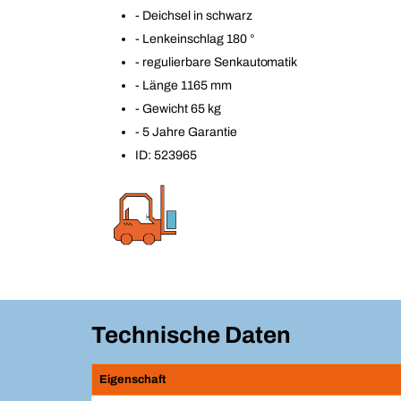
- Deichsel in schwarz
- Lenkeinschlag 180 °
- regulierbare Senkautomatik
- Länge 1165 mm
- Gewicht 65 kg
- 5 Jahre Garantie
ID: 523965
Technische Daten
Eigenschaft