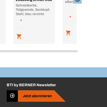
silbergrau, 400 ml
Schneidkerbe,
Teilgewinde, Senkkopf,
Stahl, blau verzinkt
BTI by BERNER Newsletter
Jetzt abonnieren