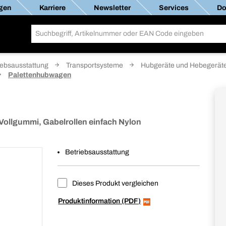
gen
Karriere
Newsletter
Services
Do
iebsausstattung
Transportsysteme
Hubgeräte und Hebegerät
Palettenhubwagen
Vollgummi, Gabelrollen einfach Nylon
Betriebsausstattung
Dieses Produkt vergleichen
Produktinformation (PDF)