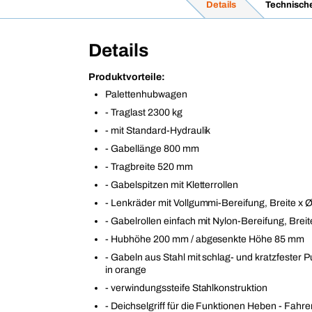
Details
Technisch
Details
Produktvorteile:
Palettenhubwagen
- Traglast 2300 kg
- mit Standard-Hydraulik
- Gabellänge 800 mm
- Tragbreite 520 mm
- Gabelspitzen mit Kletterrollen
- Lenkräder mit Vollgummi-Bereifung, Breite x 
- Gabelrollen einfach mit Nylon-Bereifung, Brei
- Hubhöhe 200 mm / abgesenkte Höhe 85 mm
- Gabeln aus Stahl mit schlag- und kratzfester 
in orange
- verwindungssteife Stahlkonstruktion
- Deichselgriff für die Funktionen Heben - Fahr