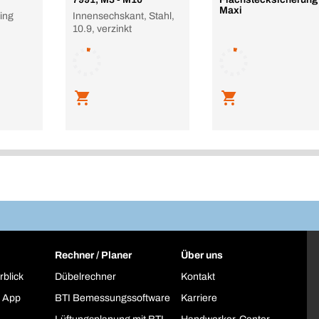
Maxi
sing
Innensechskant, Stahl,
10.9, verzinkt
Rechner / Planer
Über uns
rblick
Dübelrechner
Kontakt
 App
BTI Bemessungssoftware
Karriere