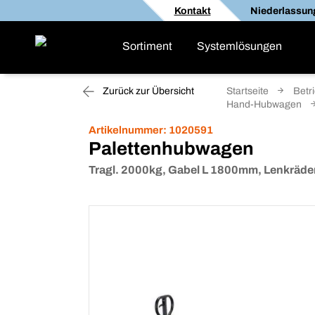
Kontakt
Niederlassun
Sortiment
Systemlösungen
Zurück zur Übersicht
Startseite
Betr
Hand-Hubwagen
Artikelnummer:
1020591
Palettenhubwagen
Tragl. 2000kg, Gabel L 1800mm, Lenkräde