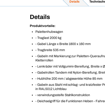
Details
Technisch
Details
Produktvorteile:
Palettenhubwagen
- Traglast 2000 kg
- Gabel Länge x Breite 1800 x 160 mm
- Tragbreite 535 mm
- Gabeln mit Markierung zur Paletten-Querauf
Kletterrollen
- Lenkräder mit Vollgummi-Bereifung, Breite x 
- Gabelrollen Tandem mit Nylon-Bereifung, Brei
- Hubhöhe 200 mm / abgesenkte Höhe 85 mm
- Gabeln aus Stahl mit schlag- und kratzfester 
in RAL5012 Lichtblau
- verwindungssteife Stahlkonstruktion
- Deichselgriff für die Funktionen Heben - Fahr