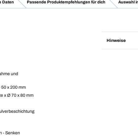
e Daten
Passende Produktempfehlungen für dich
Auswahl i
Hinweise
nahme und
Ø 50 x 200 mm
te x Ø 70 x 80 mm
Pulverbeschichtung
en - Senken