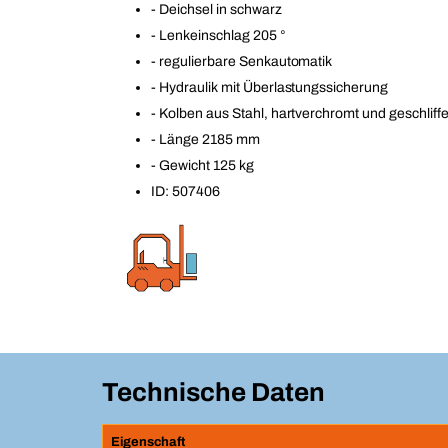
- Deichsel in schwarz
- Lenkeinschlag 205 °
- regulierbare Senkautomatik
- Hydraulik mit Überlastungssicherung
- Kolben aus Stahl, hartverchromt und geschliff
- Länge 2185 mm
- Gewicht 125 kg
ID: 507406
Technische Daten
Eigenschaft