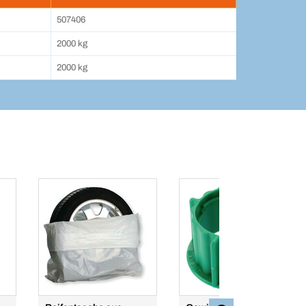
507406
2000 kg
2000 kg