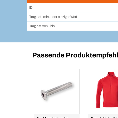
ID
Traglast, min. oder einziger Wert
Traglast von - bis
Passende Produktempfehl