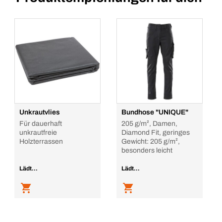
Unkrautvlies
Bundhose "UNIQUE"
Für dauerhaft
205 g/m², Damen,
unkrautfreie
Diamond Fit, geringes
Holzterrassen
Gewicht: 205 g/m²,
besonders leicht
Lädt...
Lädt...