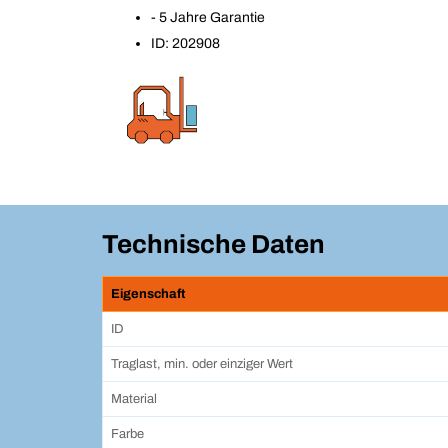
- 5 Jahre Garantie
ID: 202908
Technische Daten
Eigenschaft
ID
Traglast, min. oder einziger Wert
Material
Farbe