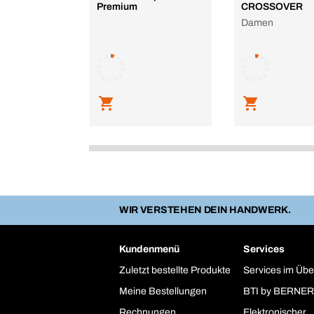
Premium
CROSSOVER
Damen
WIR VERSTEHEN DEIN HANDWERK.
Kundenmenü
Services
Zuletzt bestellte Produkte
Services im Übe
Meine Bestellungen
BTI by BERNER
Rechnungen
Elektronischer