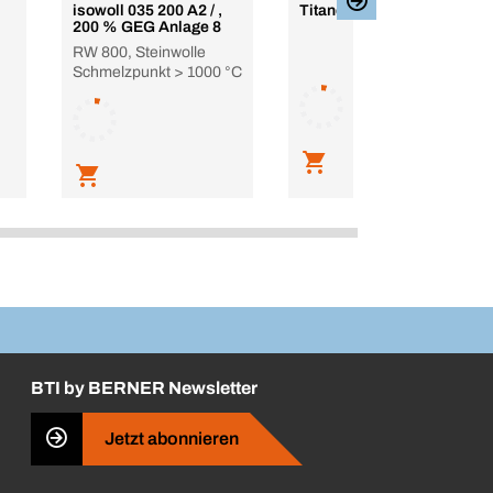
isowoll 035 200 A2 / ,
Titane
200 % GEG Anlage 8
RW 800, Steinwolle
Schmelzpunkt > 1000 °C
BTI by BERNER Newsletter
Jetzt abonnieren