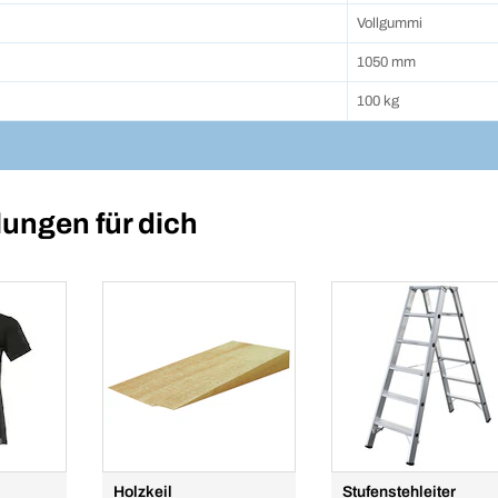
Vollgummi
1050 mm
100 kg
ungen für dich
Holzkeil
Stufenstehleiter