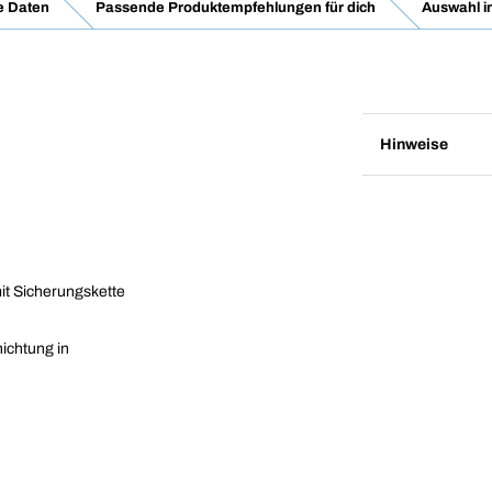
e Daten
Passende Produktempfehlungen für dich
Auswahl i
Hinweise
it Sicherungskette
hichtung in