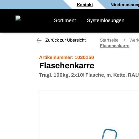
Kontakt
Niederlassun
Sortiment
Systemlösungen
Zurück zur Übersicht
Startseite
Werk
Flaschenkarre
Artikelnummer:
1020150
Flaschenkarre
Tragl. 100kg, 2x10l Flasche, m. Kette, R