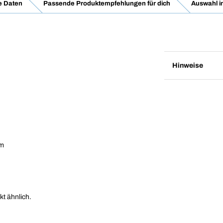
e Daten
Passende Produktempfehlungen für dich
Auswahl i
Hinweise
mm
kt ähnlich.