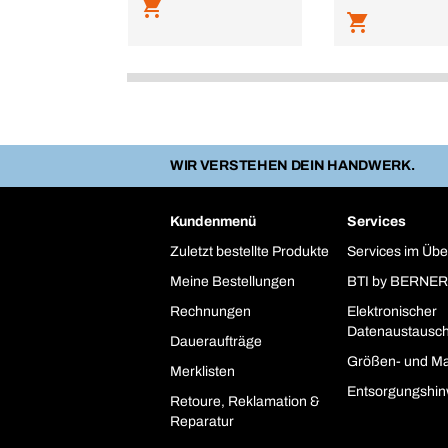
WIR VERSTEHEN DEIN HANDWERK.
Kundenmenü
Services
Zuletzt bestellte Produkte
Services im Übe
Meine Bestellungen
BTI by BERNER
Rechnungen
Elektronischer
Datenaustausc
Daueraufträge
Größen- und Ma
Merklisten
Entsorgungshin
Retoure, Reklamation &
Reparatur