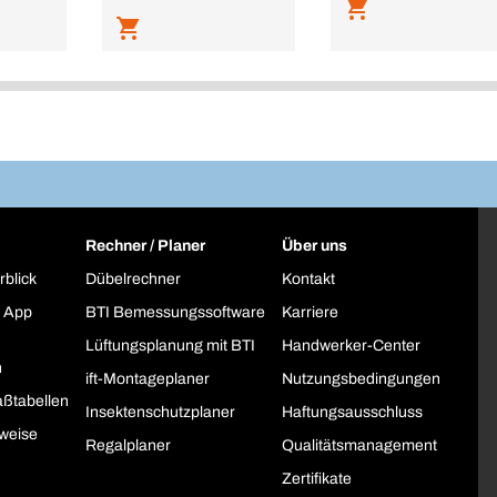
Rechner / Planer
Über uns
rblick
Dübelrechner
Kontakt
 App
BTI Bemessungssoftware
Karriere
Lüftungsplanung mit BTI
Handwerker-Center
h
ift-Montageplaner
Nutzungsbedingungen
ßtabellen
Insektenschutzplaner
Haftungsausschluss
weise
Regalplaner
Qualitätsmanagement
Zertifikate