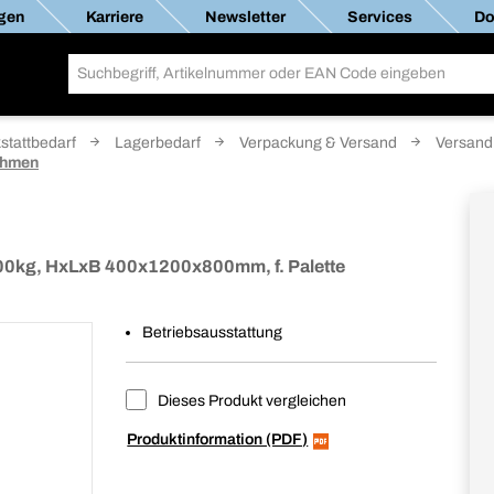
gen
Karriere
Newsletter
Services
Do
stattbedarf
Lagerbedarf
Verpackung & Versand
Versand
ahmen
500kg, HxLxB 400x1200x800mm, f. Palette
Betriebsausstattung
Dieses Produkt vergleichen
Produktinformation (PDF)