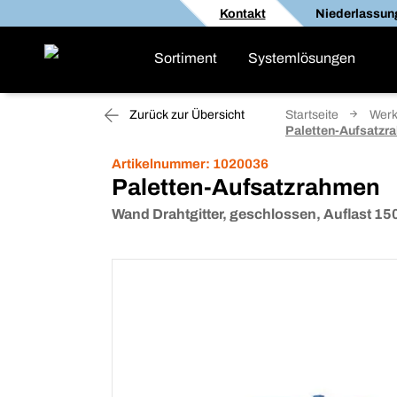
Kontakt
Niederlassun
Sortiment
Systemlösungen
Zurück zur Übersicht
Startseite
Werk
Paletten-Aufsatzr
Artikelnummer:
1020036
Paletten-Aufsatzrahmen
Wand Drahtgitter, geschlossen, Auflast 1