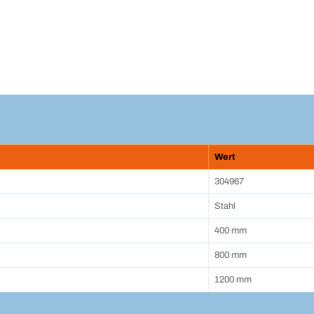
Wert
304967
Stahl
400 mm
800 mm
1200 mm