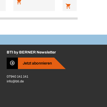
BTI by BERNER Newsletter
Jetzt abonnieren
07940 141 141
info@bti.de