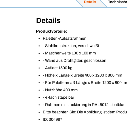
Details
Technisch
Details
Produktvorteile:
Paletten-Aufsatzrahmen
- Stahlkonstruktion, verschweißt
- Maschenweite 100 x 100 mm
- Wand aus Drahtgitter, geschlossen
- Auflast 1500 kg
- Höhe x Länge x Breite 400 x 1200 x 800 mm
- Für Palettenmaß Länge x Breite 1200 x 800 
- Nutzhöhe 400 mm
- 4-fach stapelbar
- Rahmen mit Lackierung in RAL5012 Lichtblau
Bitte beachten Sie: Die Abbildung ist dem Produ
ID: 304967