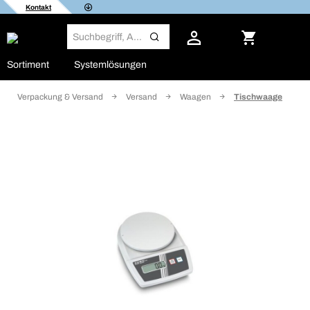
Kontakt
Sortiment
Systemlösungen
Verpackung & Versand
Versand
Waagen
Tischwaage