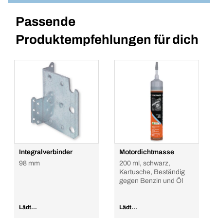
Passende
Produktempfehlungen für dich
Integralverbinder
Motordichtmasse
98 mm
200 ml, schwarz,
Kartusche, Beständig
gegen Benzin und Öl
Lädt...
Lädt...