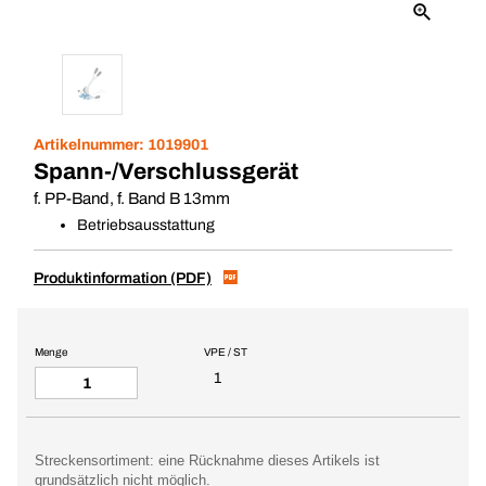
Artikelnummer:
1019901
Spann-/Verschlussgerät
f. PP-Band, f. Band B 13mm
Betriebsausstattung
Produktinformation (PDF)
Menge
VPE / ST
1
Streckensortiment: eine Rücknahme dieses Artikels ist
grundsätzlich nicht möglich.