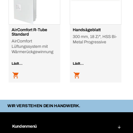
AirComfort R-Tube
Handsägeblatt
Standard
300 mm, 18 Z/", HSS Bi-
AirComfort
Metal Progressive
Lüftungssystem mit
Wärmerückgewinnung
Lädt...
Lädt...
WIR VERSTEHEN DEIN HANDWERK.
Kundenmenü