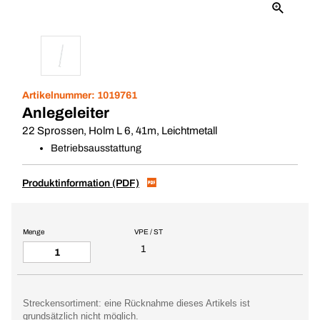
Artikelnummer:
1019761
Anlegeleiter
22 Sprossen, Holm L 6, 41m, Leichtmetall
Betriebsausstattung
Produktinformation (PDF)
Menge
VPE / ST
1
Streckensortiment: eine Rücknahme dieses Artikels ist
grundsätzlich nicht möglich.