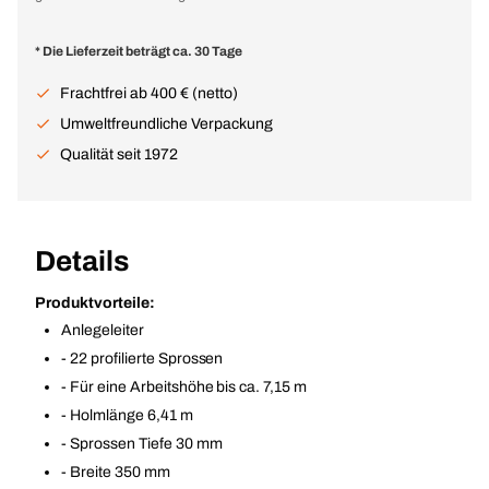
* Die Lieferzeit beträgt ca. 30 Tage
Frachtfrei ab 400 € (netto)
Umweltfreundliche Verpackung
Qualität seit 1972
Details
Produktvorteile:
Anlegeleiter
- 22 profilierte Sprossen
- Für eine Arbeitshöhe bis ca. 7,15 m
- Holmlänge 6,41 m
- Sprossen Tiefe 30 mm
- Breite 350 mm