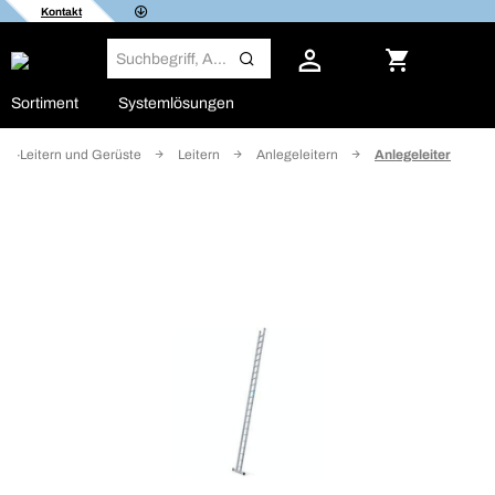
Kontakt
Sortiment
Systemlösungen
ial-Leitern und Gerüste
Leitern
Anlegeleitern
Anlegeleiter