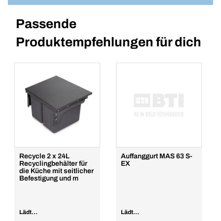
Passende
Produktempfehlungen für dich
Recycle 2 x 24L
Auffanggurt MAS 63 S-
Recyclingbehälter für
EX
die Küche mit seitlicher
Befestigung und m
Lädt...
Lädt...