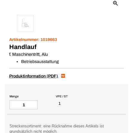
Artikelnummer:
1019663
Handlauf
f. Maschinentritt, Alu
Betriebsausstattung
Produktinformation (PDF)
Menge
VPE / ST
1
Streckensortiment: eine Rücknahme dieses Artikels ist
grundsätzlich nicht möglich.