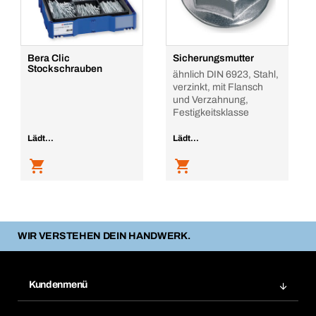
Bera Clic
Sicherungsmutter
Stockschrauben
ähnlich DIN 6923, Stahl,
verzinkt, mit Flansch
und Verzahnung,
Festigkeitsklasse
Lädt...
Lädt...
WIR VERSTEHEN DEIN HANDWERK.
Kundenmenü
Zuletzt bestellte Produkte