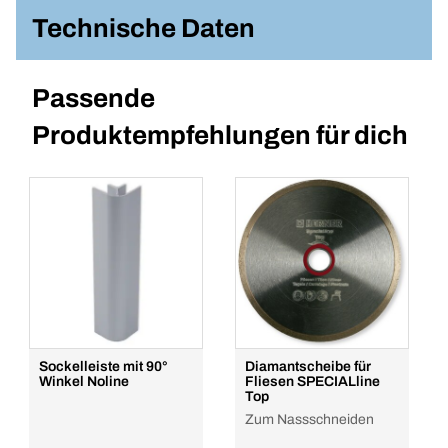
Technische Daten
Passende
Produktempfehlungen für dich
Sockelleiste mit 90°
Diamantscheibe für
Winkel Noline
Fliesen SPECIALline
Top
Zum Nassschneiden