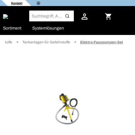
Kontakt
Sortiment
Systemlösungen
rstoffe
Tankanlagen für Gefahrstoffe
Elektro-Fasspumpen-Set