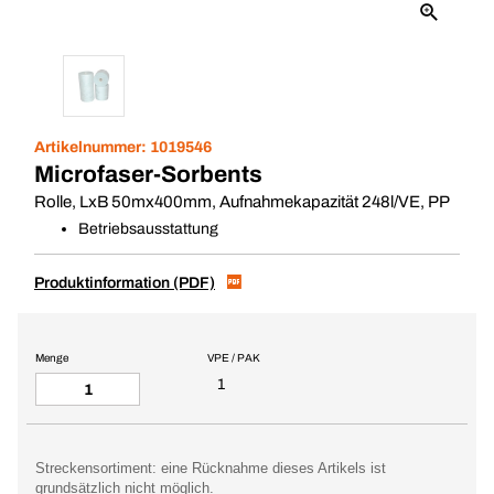
Artikelnummer:
1019546
Microfaser-Sorbents
Rolle, LxB 50mx400mm, Aufnahmekapazität 248l/VE, PP
Betriebsausstattung
Produktinformation (PDF)
Menge
VPE / PAK
1
Streckensortiment: eine Rücknahme dieses Artikels ist
grundsätzlich nicht möglich.