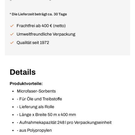
* Die Lieferzeit beträgt ca. 30 Tage
Frachtfrei ab 400 € (netto)
Umweltfreundliche Verpackung
Qualität seit 1972
Details
Produktvorteile:
Microfaser-Sorbents
- Für Öle und Treibstoffe
- Lieferung als Rolle
- Länge x Breite 50 m x 400 mm
- Aufnahmekapazität 248 l pro Verpackungseinheit
- aus Polypropylen