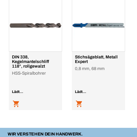
DIN 338,
Stichsägeblatt, Metall
Kegelmantelschliff
Expert
118°, rollgewalzt
0,8 mm, 68 mm
HSS-Spiralbohrer
Lädt...
Lädt...
WIR VERSTEHEN DEIN HANDWERK.