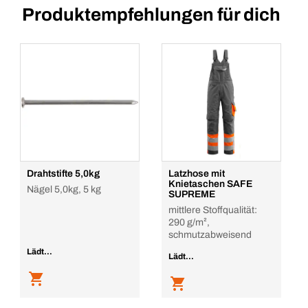
Produktempfehlungen für dich
Drahtstifte 5,0kg
Latzhose mit
Knietaschen SAFE
Nägel 5,0kg, 5 kg
SUPREME
mittlere Stoffqualität:
290 g/m²,
schmutzabweisend
Lädt...
Lädt...