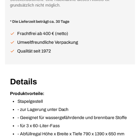
grundsätzlich nicht möglich.
* Die Lieferzeit beträgt ca. 30 Tage
Frachtfrei ab 400 € (netto)
Umweltfreundliche Verpackung
Qualität seit 1972
Details
Produktvorteile:
Stapelgestell
- zur Lagerung unter Dach
- Geeignet für wassergefährdende und brennbare Stoffe
- für 3 x 60-Liter-Fass
- Abfüllregal Höhe x Breite x Tiefe 790 x 1390 x 650 mm