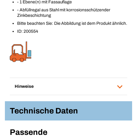
- 1 Ebene(n) mit Fassauflage
- Abfüllregal aus Stahl mit korrosionsschützender
Zinkbeschichtung
Bitte beachten Sie: Die Abbildung ist dem Produkt ähnlich.
ID: 200554
Hinweise
Technische Daten
Passende