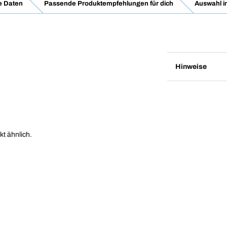
e Daten
Passende Produktempfehlungen für dich
Auswahl i
Hinweise
kt ähnlich.