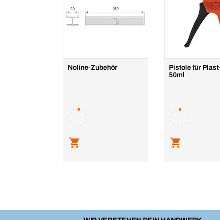
Noline-Zubehör
Pistole für Plas
50ml