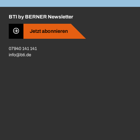
BTI by BERNER Newsletter
Jetzt abonnieren
07940 141 141
info@bti.de