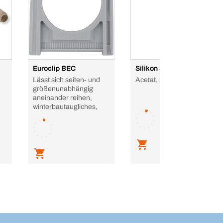
Euroclip BEC
Silikon Sanitär plus
Lässt sich seiten- und
Acetat, 25 %
größenunabhängig
aneinander reihen,
winterbautaugliches,