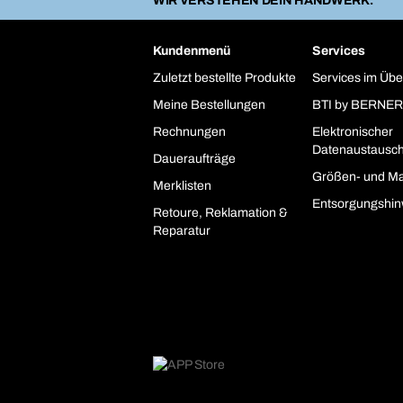
WIR VERSTEHEN DEIN HANDWERK.
Kundenmenü
Services
Zuletzt bestellte Produkte
Services im Übe
Meine Bestellungen
BTI by BERNER
Rechnungen
Elektronischer
Datenaustausc
Daueraufträge
Größen- und Ma
Merklisten
Entsorgungshin
Retoure, Reklamation &
Reparatur