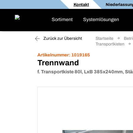
Kontakt
Niederlassun
Sortiment
Systemlösungen
Zurück zur Übersicht
Startseite
Betr
Transportkisten
Artikelnummer:
1019165
Trennwand
f. Transportkiste 80l, LxB 385x240mm, Stä