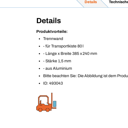
Details
Technisch
Details
Produktvorteile:
Trennwand
- für Transportkiste 80 l
- Länge x Breite 385 x 240 mm
- Stärke 1,5 mm
- aus Aluminium
Bitte beachten Sie: Die Abbildung ist dem Produ
ID: 493043