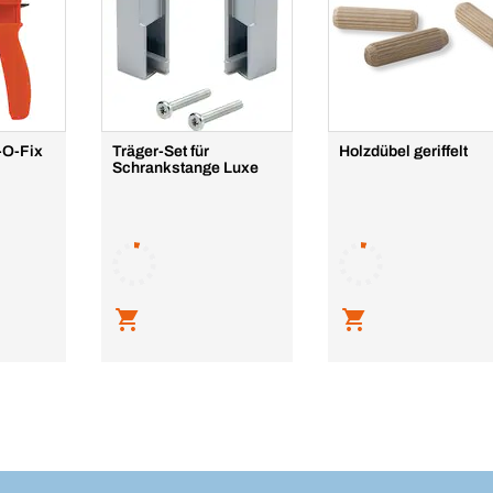
t-O-Fix
Träger-Set für
Holzdübel geriffelt
Schrankstange Luxe