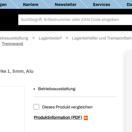
gen
Karriere
Newsletter
Services
Do
iebsausstattung
Lagerbedarf
Lagerbehälter und Transportbeh
Trennwand
rke 1, 5mm, Alu
Betriebsausstattung
Dieses Produkt vergleichen
Produktinformation (PDF)