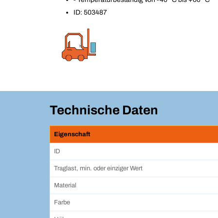
ID: 503487
Technische Daten
Eigenschaft
ID
Traglast, min. oder einziger Wert
Material
Farbe