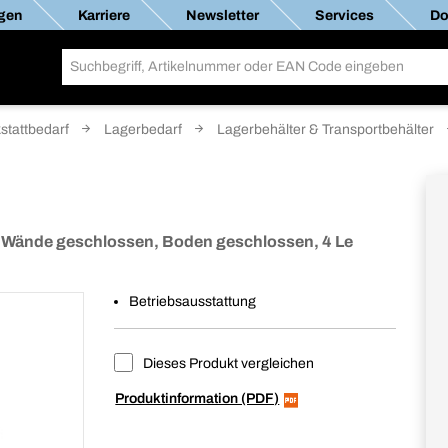
gen
Karriere
Newsletter
Services
Do
stattbedarf
Lagerbedarf
Lagerbehälter & Transportbehälter
Wände geschlossen, Boden geschlossen, 4 Le
Betriebsausstattung
Dieses Produkt vergleichen
Produktinformation (PDF)