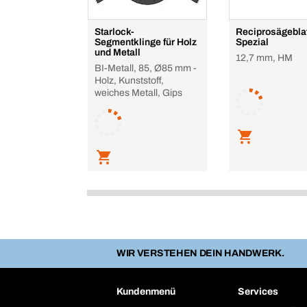
Starlock-
Reciprosägeblat
Segmentklinge für Holz
Spezial
und Metall
12,7 mm, HM
BI-Metall, 85, Ø85 mm -
Holz, Kunststoff,
weiches Metall, Gips
WIR VERSTEHEN DEIN HANDWERK.
Kundenmenü
Services