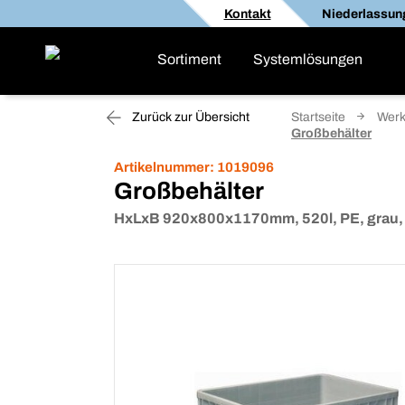
Kontakt
Niederlassun
Sortiment
Systemlösungen
Zurück zur Übersicht
Startseite
Werk
Großbehälter
Artikelnummer:
1019096
Großbehälter
HxLxB 920x800x1170mm, 520l, PE, grau, 