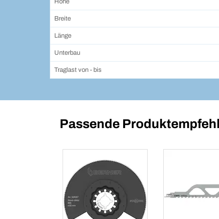
Höhe
Breite
Länge
Unterbau
Traglast von - bis
Passende Produktempfehl