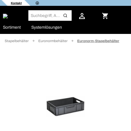
Kontakt
Sortiment
Systemlösungen
Stapelbehälter
Euronormbehälter
Euronorm-Stapelbehälter